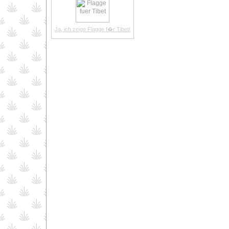
Ja, ich zeige Flagge f�r Tibet!