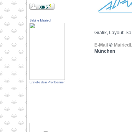
Sabine Mairiedl
Grafik, Layout: Sa
E-Mail
©
Mairiedl
München
Erstelle dein Profilbanner